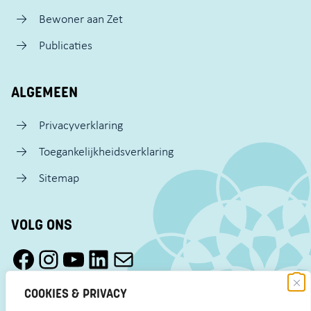
Bewoner aan Zet
Publicaties
ALGEMEEN
Privacyverklaring
Toegankelijkheidsverklaring
Sitemap
VOLG ONS
Facebook Pact Zaandam Oost
Instagram Pact Zaandam Oost
YouTube Pact Zaandam Oost
LinkedIn
Mail
COOKIES & PRIVACY