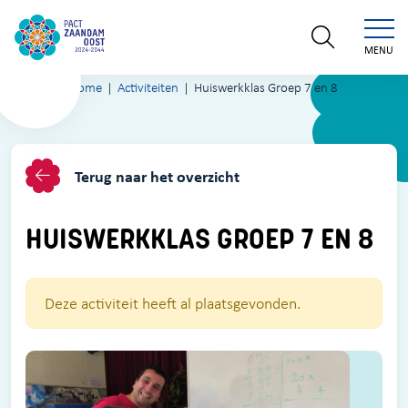
MENU
Home
Activiteiten
Huiswerkklas Groep 7 en 8
Terug naar het overzicht
HUISWERKKLAS GROEP 7 EN 8
Deze activiteit heeft al plaatsgevonden.