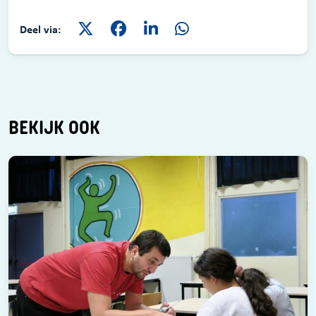
Deel via:
BEKIJK OOK