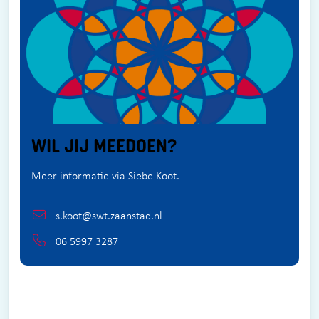
WIL JIJ MEEDOEN?
Meer informatie via Siebe Koot.
s.koot@swt.zaanstad.nl
06 5997 3287