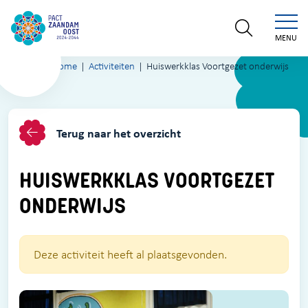
MENU
Home
Activiteiten
Huiswerkklas Voortgezet onderwijs
Terug naar het overzicht
HUISWERKKLAS VOORTGEZET
ONDERWIJS
Deze activiteit heeft al plaatsgevonden.