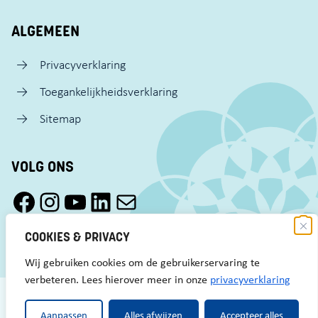
ALGEMEEN
Privacyverklaring
Toegankelijkheidsverklaring
Sitemap
VOLG ONS
Facebook Pact Zaandam Oost
Instagram Pact Zaandam Oost
YouTube Pact Zaandam Oost
LinkedIn
Mail
COOKIES & PRIVACY
Wij gebruiken cookies om de gebruikerservaring te
verbeteren. Lees hierover meer in onze
privacyverklaring
Aanpassen
Alles afwijzen
Accepteer alles