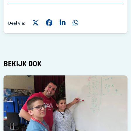
Deel via:
BEKIJK OOK