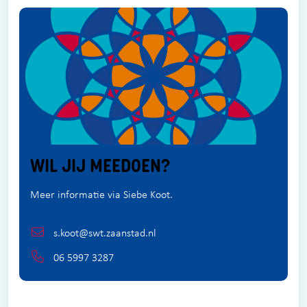
WIL JIJ MEEDOEN?
Meer informatie via Siebe Koot.
s.koot@swt.zaanstad.nl
06 5997 3287