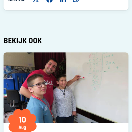
BEKIJK OOK
10
Aug