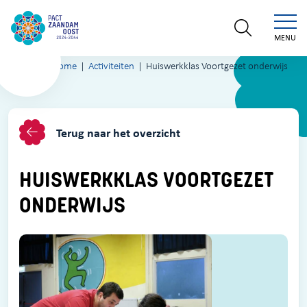
MENU
Home
Activiteiten
Huiswerkklas Voortgezet onderwijs
Terug naar het overzicht
HUISWERKKLAS VOORTGEZET
ONDERWIJS