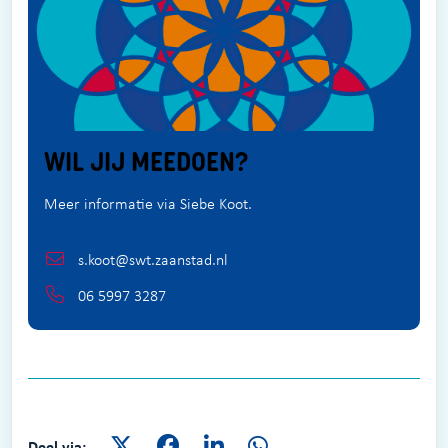
WIL JIJ MEEDOEN?
Meer informatie via Siebe Koot.
s.koot@swt.zaanstad.nl
06 5997 3287
Deel via: