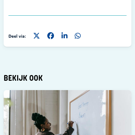
Deel via:
BEKIJK OOK