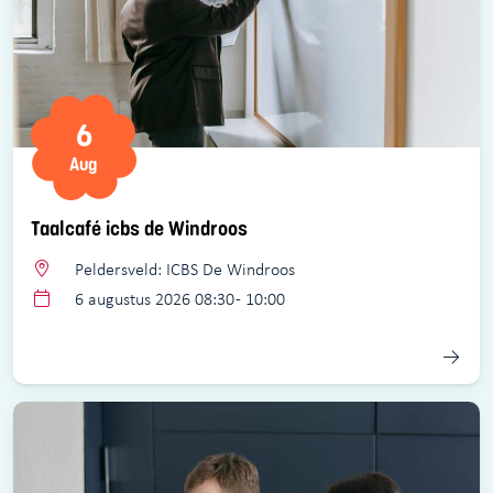
6
Aug
Taalcafé icbs de Windroos
Peldersveld: ICBS De Windroos
6 augustus 2026 08:30 - 10:00