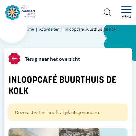
MENU
Home
Activiteiten
Inloopcafé buurthuis de Kolk
Terug naar het overzicht
INLOOPCAFÉ BUURTHUIS DE
KOLK
Deze activiteit heeft al plaatsgevonden.