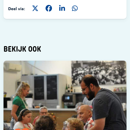
Deel via:
BEKIJK OOK