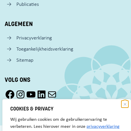
Publicaties
ALGEMEEN
Privacyverklaring
Toegankelijkheidsverklaring
Sitemap
VOLG ONS
Facebook Pact Zaandam Oost
Instagram Pact Zaandam Oost
YouTube Pact Zaandam Oost
LinkedIn
Mail
COOKIES & PRIVACY
Wij gebruiken cookies om de gebruikerservaring te
verbeteren. Lees hierover meer in onze
privacyverklaring