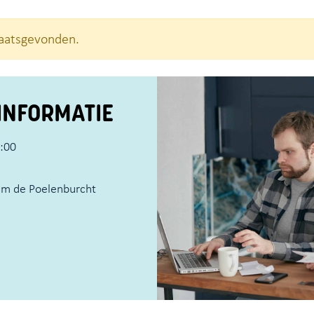
plaatsgevonden.
INFORMATIE
1:00
um de Poelenburcht