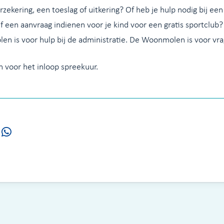
zekering, een toeslag of uitkering? Of heb je hulp nodig bij een
 een aanvraag indienen voor je kind voor een gratis sportclub?
len is voor hulp bij de administratie. De Woonmolen is voor v
n voor het inloop spreekuur.