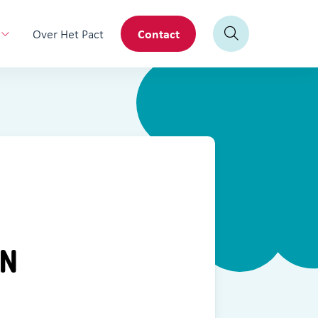
Contact
Over Het Pact
EN