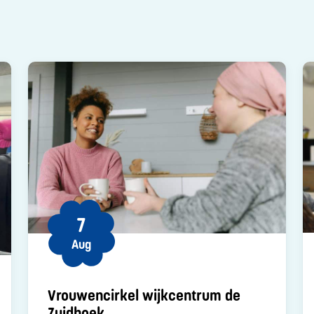
7
Aug
Vrouwencirkel wijkcentrum de
Zuidhoek