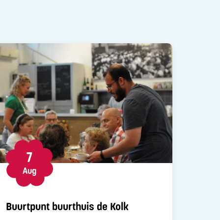
7
Aug
Buurtpunt buurthuis de Kolk