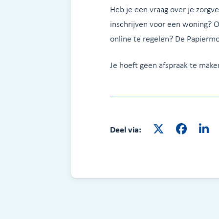
Heb je een vraag over je zorgver
inschrijven voor een woning? Of
online te regelen? De Papiermo
Je hoeft geen afspraak te make
Deel via: