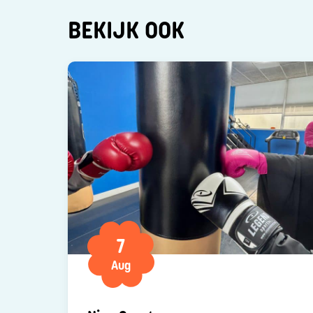
BEKIJK OOK
7
Aug