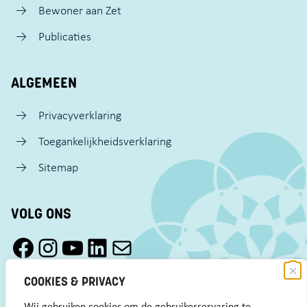
Bewoner aan Zet
Publicaties
ALGEMEEN
Privacyverklaring
Toegankelijkheidsverklaring
Sitemap
VOLG ONS
Facebook Pact Zaandam Oost
Instagram Pact Zaandam Oost
YouTube Pact Zaandam Oost
LinkedIn
Mail
COOKIES & PRIVACY
Wij gebruiken cookies om de gebruikerservaring te