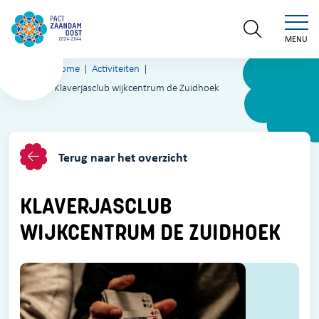
MENU
Home
Activiteiten
Klaverjasclub wijkcentrum de Zuidhoek
Terug naar het overzicht
KLAVERJASCLUB
WIJKCENTRUM DE ZUIDHOEK