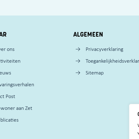
AR
ALGEMEEN
er ons
Privacyverklaring
tiviteiten
Toegankelijkheidsverkla
ieuws
Sitemap
varingsverhalen
ct Post
woner aan Zet
blicaties