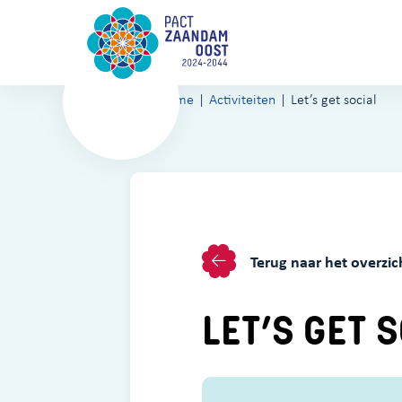
Home
Activiteiten
Let’s get social
Terug naar het overzic
LET’S GET 