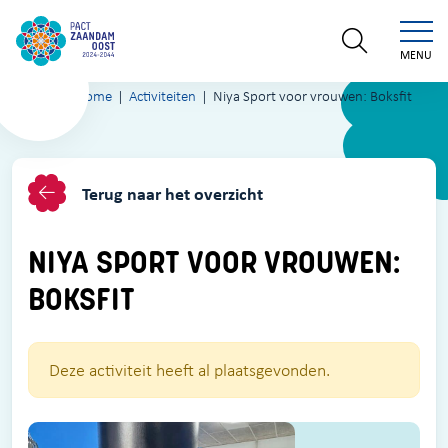
MENU
Home
Activiteiten
Niya Sport voor vrouwen: Boksfit
Terug naar het overzicht
NIYA SPORT VOOR VROUWEN:
BOKSFIT
Deze activiteit heeft al plaatsgevonden.