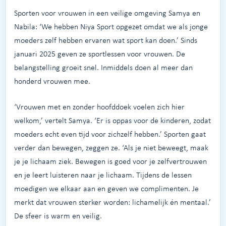
Sporten voor vrouwen in een veilige omgeving Samya en
Nabila: ‘We hebben Niya Sport opgezet omdat we als jonge
moeders zelf hebben ervaren wat sport kan doen.’ Sinds
januari 2025 geven ze sportlessen voor vrouwen. De
belangstelling groeit snel. Inmiddels doen al meer dan
honderd vrouwen mee.
‘Vrouwen met en zonder hoofddoek voelen zich hier
welkom,’ vertelt Samya. ‘Er is oppas voor de kinderen, zodat
moeders echt even tijd voor zichzelf hebben.’ Sporten gaat
verder dan bewegen, zeggen ze. ‘Als je niet beweegt, maak
je je lichaam ziek. Bewegen is goed voor je zelfvertrouwen
en je leert luisteren naar je lichaam. Tijdens de lessen
moedigen we elkaar aan en geven we complimenten. Je
merkt dat vrouwen sterker worden: lichamelijk én mentaal.’
De sfeer is warm en veilig.