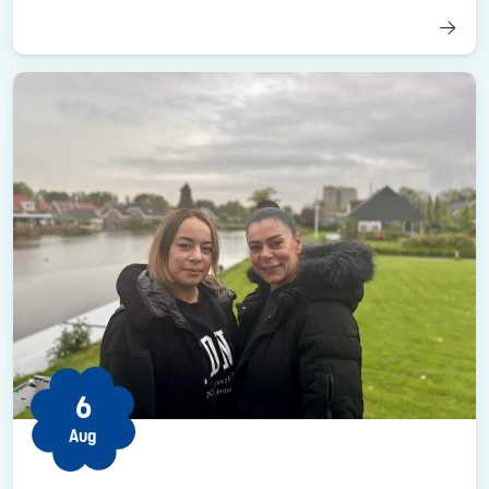
6
Aug