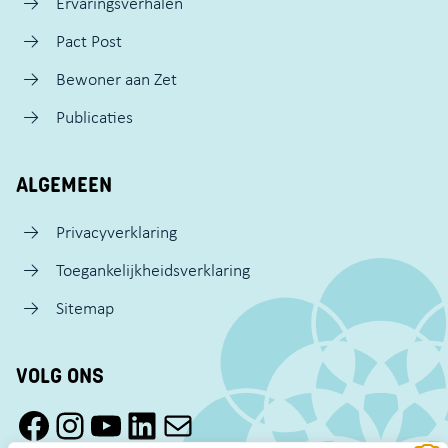
Ervaringsverhalen
Pact Post
Bewoner aan Zet
Publicaties
ALGEMEEN
Privacyverklaring
Toegankelijkheidsverklaring
Sitemap
VOLG ONS
Facebook Pact Zaandam Oost
Instagram Pact Zaandam Oost
YouTube Pact Zaandam Oost
LinkedIn
Mail