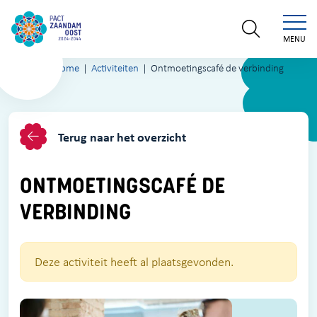
MENU
Home
Activiteiten
Ontmoetingscafé de verbinding
Terug naar het overzicht
ONTMOETINGSCAFÉ DE
VERBINDING
Deze activiteit heeft al plaatsgevonden.