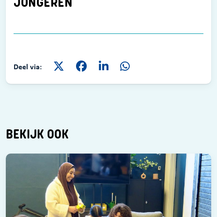
JONGEREN
Deel via:
BEKIJK OOK