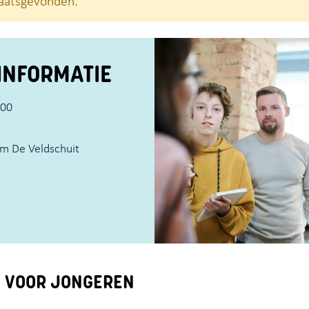
plaatsgevonden.
INFORMATIE
:00
m De Veldschuit
 VOOR JONGEREN