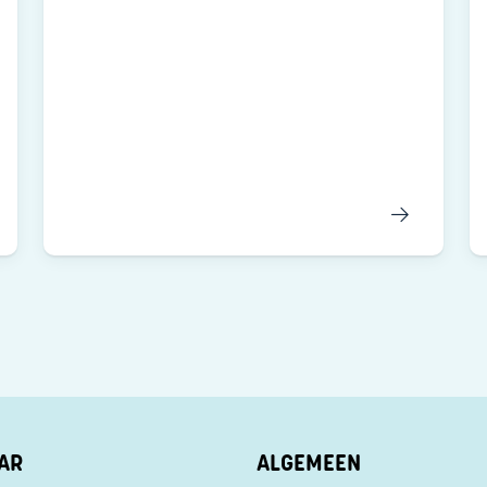
AR
ALGEMEEN