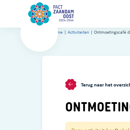
Home
Activiteiten
Ontmoetingscafé d
Terug naar het overzic
ONTMOETIN