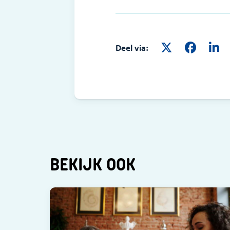
Deel via:
BEKIJK OOK