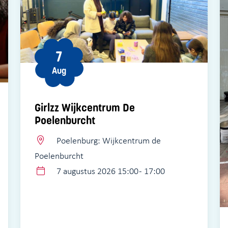
7
Aug
Girlzz Wijkcentrum De
Poelenburcht
Poelenburg: Wijkcentrum de
Poelenburcht
7 augustus 2026 15:00 - 17:00