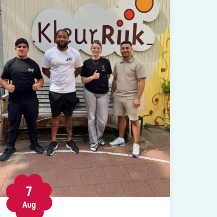
7
Aug