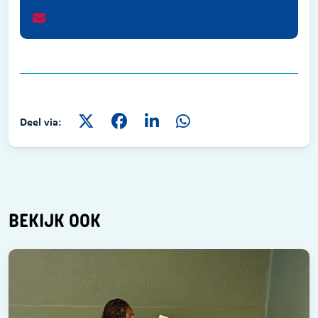
Deel via:
BEKIJK OOK