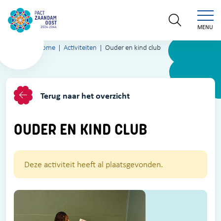
MENU
Home
Activiteiten
Ouder en kind club
Terug naar het overzicht
OUDER EN KIND CLUB
Deze activiteit heeft al plaatsgevonden.