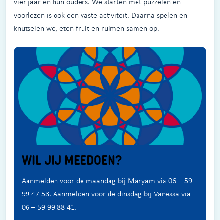
vier jaar en hun ouders. We starten met puzzelen en
voorlezen is ook een vaste activiteit. Daarna spelen en
knutselen we, eten fruit en ruimen samen op.
WIL JIJ MEEDOEN?
Aanmelden voor de maandag bij Maryam via 06 – 59
99 47 58. Aanmelden voor de dinsdag bij Vanessa via
06 – 59 99 88 41.