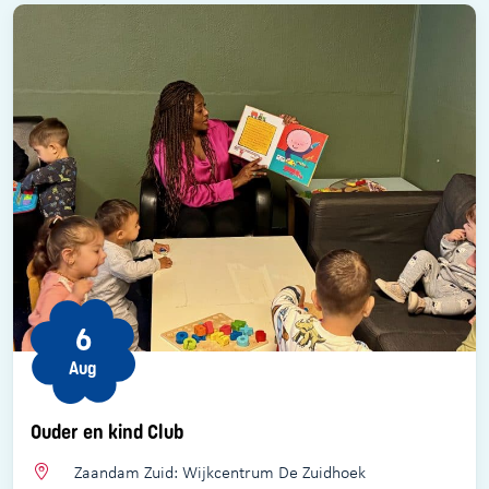
6
Aug
Ouder en kind Club
Zaandam Zuid: Wijkcentrum De Zuidhoek