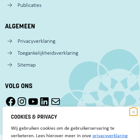
Publicaties
ALGEMEEN
Privacyverklaring
Toegankelijkheidsverklaring
Sitemap
VOLG ONS
Facebook Pact Zaandam Oost
Instagram Pact Zaandam Oost
YouTube Pact Zaandam Oost
LinkedIn
Mail
COOKIES & PRIVACY
Wij gebruiken cookies om de gebruikerservaring te
verbeteren. Lees hierover meer in onze
privacyverklaring