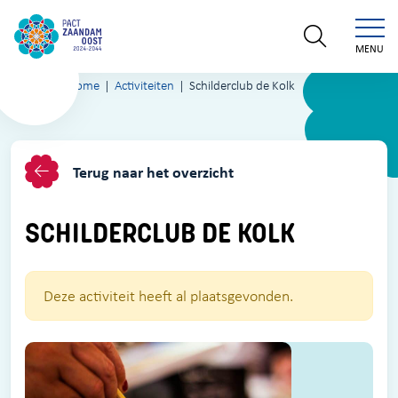
MENU
Home
Activiteiten
Schilderclub de Kolk
Terug naar het overzicht
SCHILDERCLUB DE KOLK
Deze activiteit heeft al plaatsgevonden.