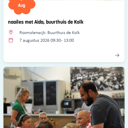
Aug
naailes met Aida, buurthuis de Kolk
Rosmolenwijk: Buurthuis de Kolk
7 augustus 2026 09:30 - 13:00