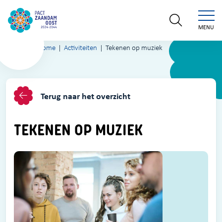
MENU
Home
Activiteiten
Tekenen op muziek
Terug naar het overzicht
TEKENEN OP MUZIEK