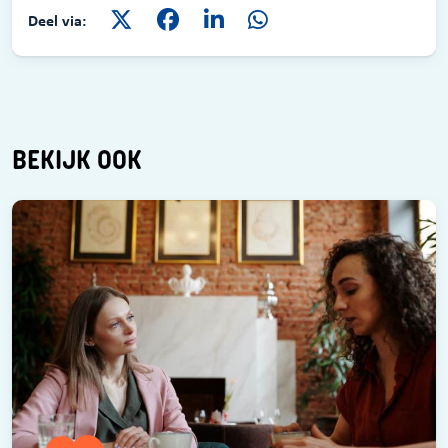
Deel via:
BEKIJK OOK