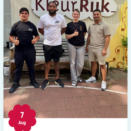
7
Aug