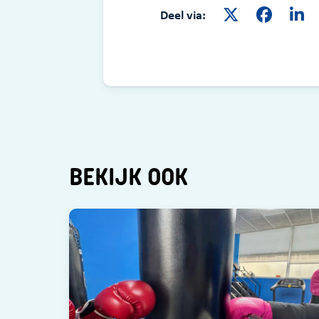
Deel via:
BEKIJK OOK