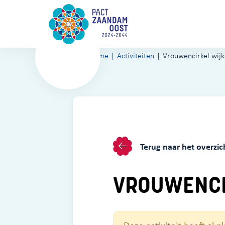
Home
Activiteiten
Vrouwencirkel wij
Terug naar het overzic
VROUWENCI