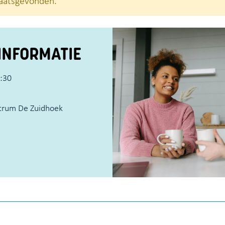
plaatsgevonden.
INFORMATIE
1:30
trum De Zuidhoek