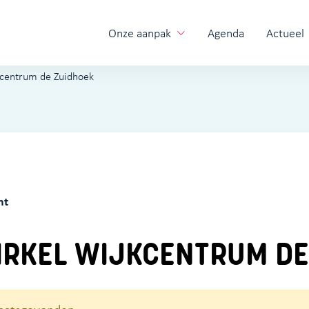
Onze aanpak
Agenda
Actueel
kcentrum de Zuidhoek
ht
RKEL WIJKCENTRUM DE