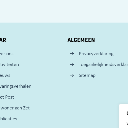
AR
ALGEMEEN
er ons
Privacyverklaring
tiviteiten
Toegankelijkheidsverkla
ieuws
Sitemap
varingsverhalen
ct Post
woner aan Zet
blicaties