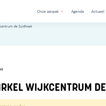
Onze aanpak
Agenda
Actueel
kcentrum de Zuidhoek
ht
RKEL WIJKCENTRUM DE