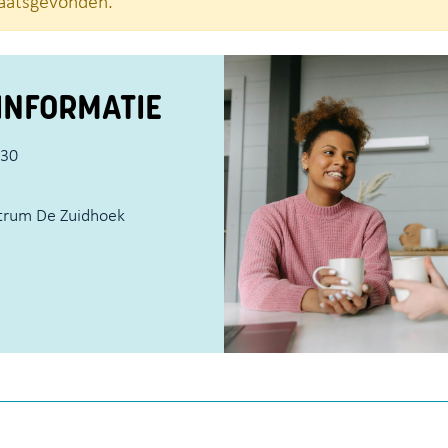
plaatsgevonden.
INFORMATIE
:30
trum De Zuidhoek