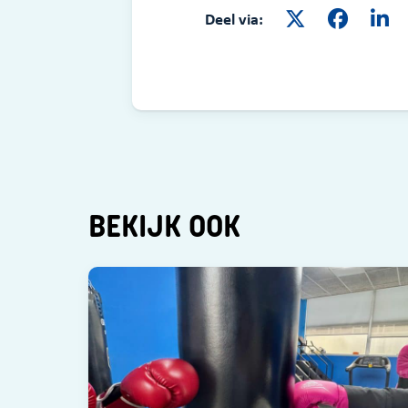
Deel via:
BEKIJK OOK