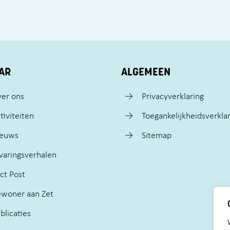
AR
ALGEMEEN
er ons
Privacyverklaring
tiviteiten
Toegankelijkheidsverkla
ieuws
Sitemap
varingsverhalen
ct Post
woner aan Zet
blicaties