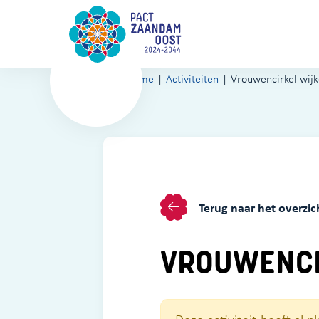
Home
Activiteiten
Vrouwencirkel wij
Terug naar het overzic
VROUWENCI