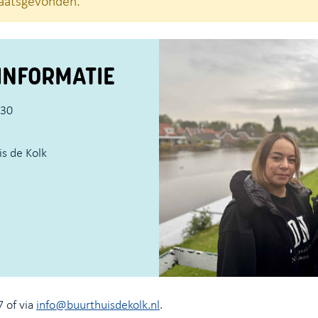
plaatsgevonden.
INFORMATIE
:30
s de Kolk
 of via
info@buurthuisdekolk.nl
.