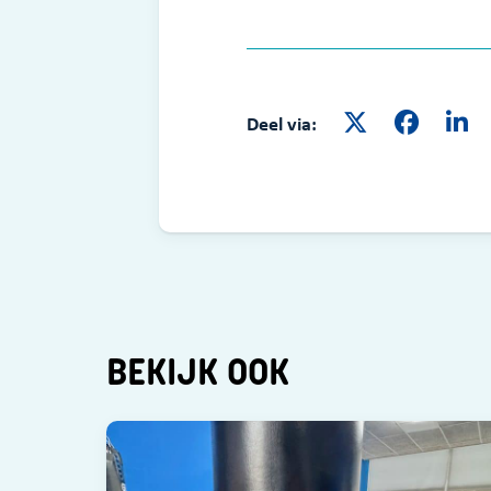
Deel via:
BEKIJK OOK