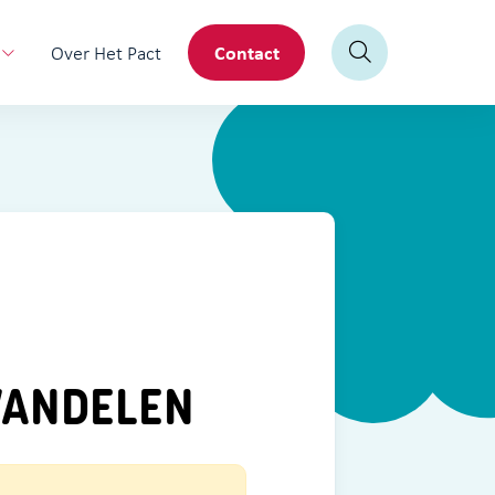
Contact
Over Het Pact
WANDELEN