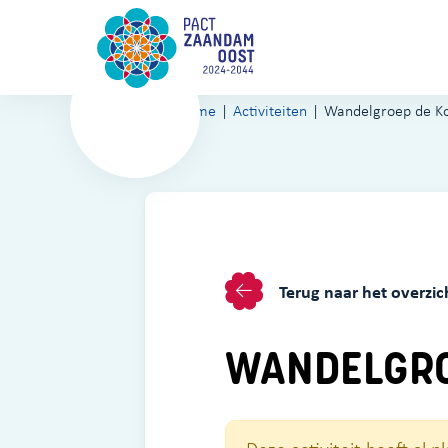
Home
Activiteiten
Wandelgroep de Ko
Terug naar het overzic
WANDELGRO