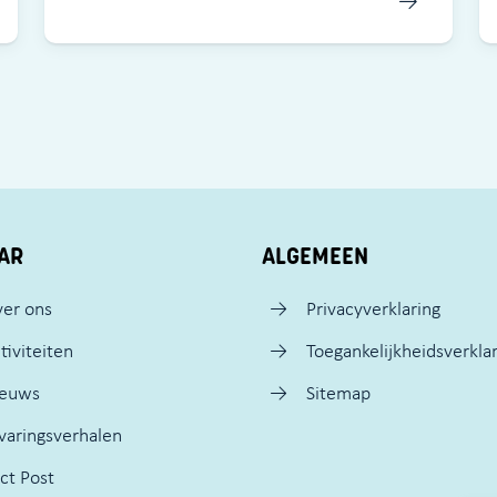
AR
ALGEMEEN
er ons
Privacyverklaring
tiviteiten
Toegankelijkheidsverkla
ieuws
Sitemap
varingsverhalen
ct Post