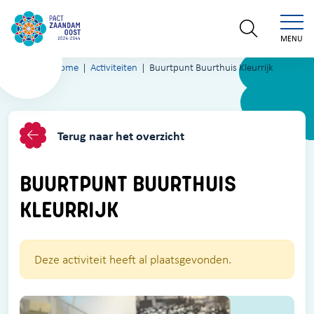
MENU
Home
Activiteiten
Buurtpunt Buurthuis Kleurrijk
Terug naar het overzicht
BUURTPUNT BUURTHUIS
KLEURRIJK
Deze activiteit heeft al plaatsgevonden.