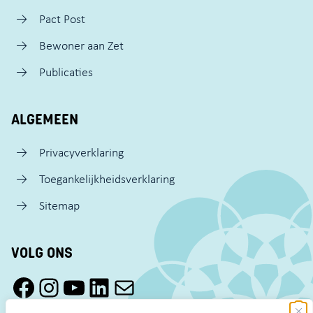
Pact Post
Bewoner aan Zet
Publicaties
ALGEMEEN
Privacyverklaring
Toegankelijkheidsverklaring
Sitemap
VOLG ONS
Facebook Pact Zaandam Oost
Instagram Pact Zaandam Oost
YouTube Pact Zaandam Oost
LinkedIn
Mail