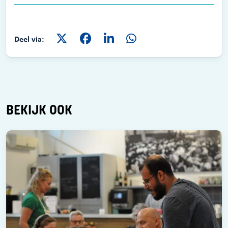
Deel via:
BEKIJK OOK