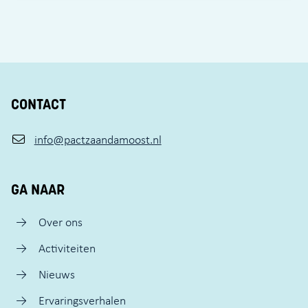
CONTACT
info@pactzaandamoost.nl
GA NAAR
Over ons
Activiteiten
Nieuws
Ervaringsverhalen