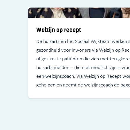
Welzijn op recept
De huisarts en het Sociaal Wijkteam werken
gezondheid voor inwoners via Welzijn op Re
of gestreste patiënten die zich met terugkere
huisarts melden – die niet medisch zijn – wo
een welzijnscoach. Via Welzijn op Recept wor
geholpen en neemt de welzijnscoach de bege