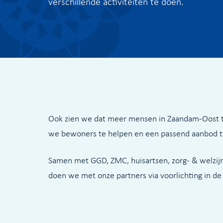
verschillende activiteiten te doen.
Ook zien we dat meer mensen in Zaandam-Oost t
we bewoners te helpen en een passend aanbod te do
Samen met GGD, ZMC, huisartsen, zorg- & welzijn
doen we met onze partners via voorlichting in d