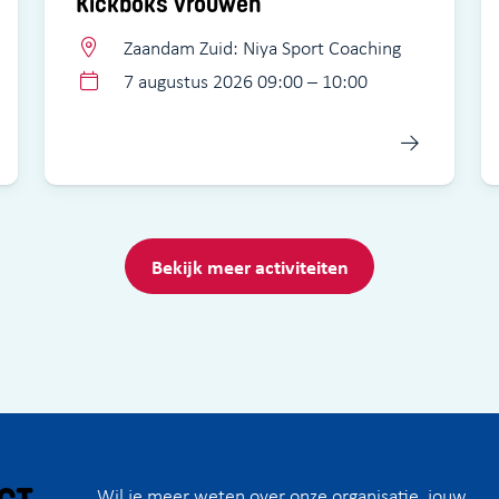
Kickboks vrouwen
Zaandam Zuid: Niya Sport Coaching
7 augustus 2026 09:00 – 10:00
Bekijk meer activiteiten
Wil je meer weten over onze organisatie, jouw