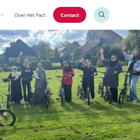
Contact
Over Het Pact