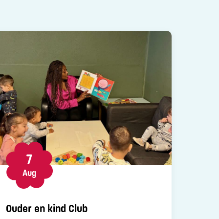
7
Aug
Ouder en kind Club