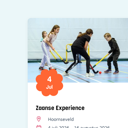
4
Jul
Zaanse Experience
Hoornseveld
4 juli 2026 – 16 augustus 2026