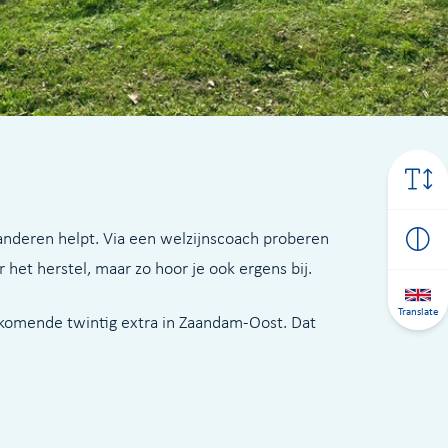
deren helpt. Via een welzijnscoach proberen
 het herstel, maar zo hoor je ook ergens bij.
Translate
 komende twintig extra in Zaandam-Oost. Dat