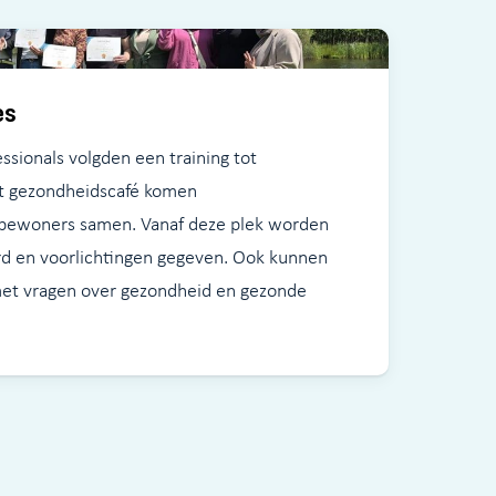
es
ssionals volgden een training tot
et gezondheidscafé komen
bewoners samen. Vanaf deze plek worden
erd en voorlichtingen gegeven. Ook kunnen
met vragen over gezondheid en gezonde