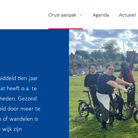
Onze aanpak
Agenda
Actueel
iddeld tien jaar
at heeft o.a. te
gheden. Gezond
eld door meer te
 of wandelen is
 wijk zijn