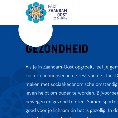
GEZONDHEID
Als je in Zaandam-Oost opgroeit, leef je gem
korter dan mensen in de rest van de stad. D
maken met sociaal-economische omstandi
leven helpt om ouder te worden. Bijvoorbe
bewegen en gezond te eten. Samen sporten
goed voor je lichaam én het is gezellig. In de