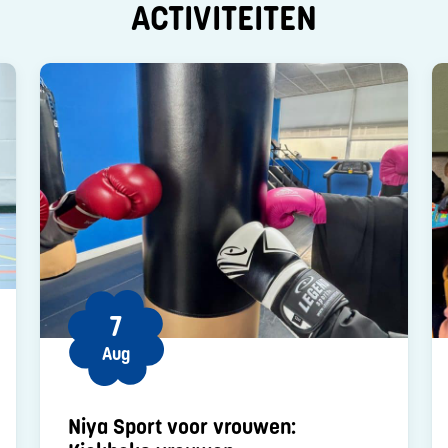
ACTIVITEITEN
7
Aug
Niya Sport voor vrouwen: