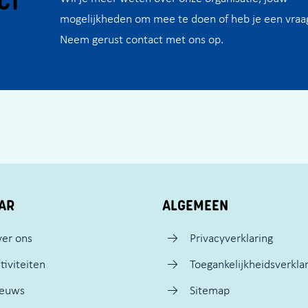
CT
mogelijkheden om mee te doen of heb je een vraa
Neem gerust contact met ons op.
AR
ALGEMEEN
er ons
Privacyverklaring
tiviteiten
Toegankelijkheidsverkla
ieuws
Sitemap