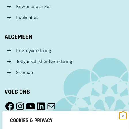
Bewoner aan Zet
Publicaties
ALGEMEEN
Privacyverklaring
Toegankelijkheidsverklaring
Sitemap
VOLG ONS
Facebook Pact Zaandam Oost
Instagram Pact Zaandam Oost
YouTube Pact Zaandam Oost
LinkedIn
Mail
COOKIES & PRIVACY