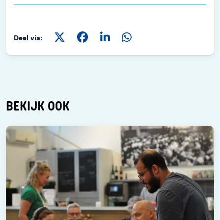
Deel via:
BEKIJK OOK