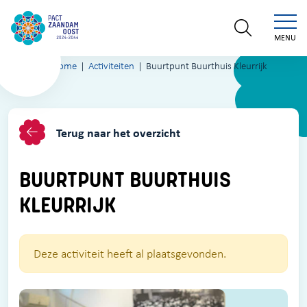
MENU
Home
Activiteiten
Buurtpunt Buurthuis Kleurrijk
Terug naar het overzicht
BUURTPUNT BUURTHUIS
KLEURRIJK
Deze activiteit heeft al plaatsgevonden.