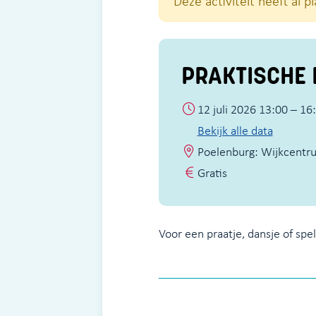
Deze activiteit heeft al 
PRAKTISCHE 
12 juli 2026 13:00 – 16
Bekijk alle data
Poelenburg: Wijkcentr
Gratis
Voor een praatje, dansje of spel