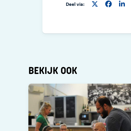
Deel via:
BEKIJK OOK