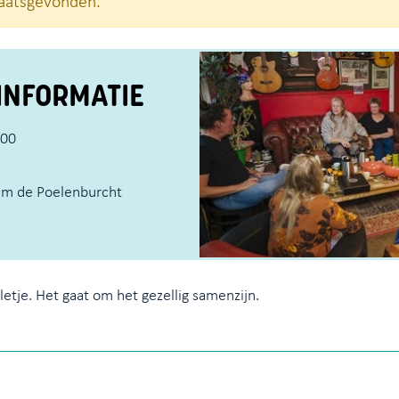
plaatsgevonden.
INFORMATIE
:00
um de Poelenburcht
letje. Het gaat om het gezellig samenzijn.