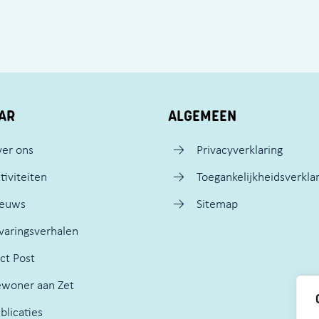
AR
ALGEMEEN
er ons
Privacyverklaring
tiviteiten
Toegankelijkheidsverkla
ieuws
Sitemap
varingsverhalen
ct Post
woner aan Zet
blicaties