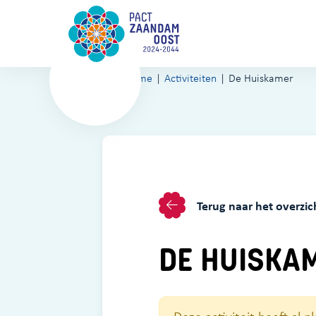
Home
Activiteiten
De Huiskamer
Terug naar het overzic
DE HUISKA