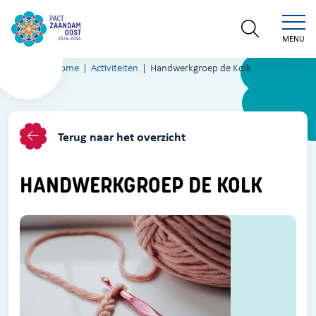
MENU
Home
Activiteiten
Handwerkgroep de Kolk
Terug naar het overzicht
HANDWERKGROEP DE KOLK