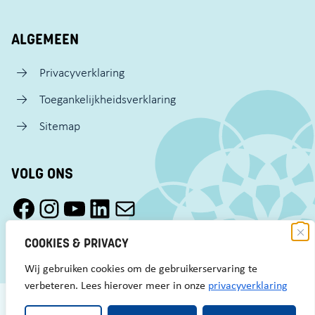
ALGEMEEN
Privacyverklaring
Toegankelijkheidsverklaring
Sitemap
VOLG ONS
Facebook Pact Zaandam Oost
Instagram Pact Zaandam Oost
YouTube Pact Zaandam Oost
LinkedIn
Mail
COOKIES & PRIVACY
Wij gebruiken cookies om de gebruikerservaring te
verbeteren. Lees hierover meer in onze
privacyverklaring