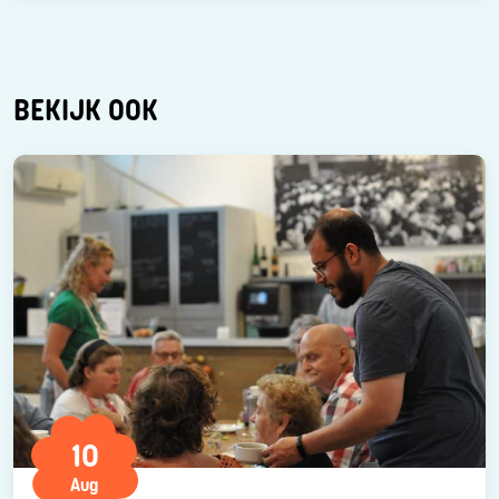
BEKIJK OOK
10
Aug