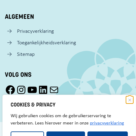
ALGEMEEN
Privacyverklaring
Toegankelijkheidsverklaring
Sitemap
VOLG ONS
Facebook Pact Zaandam Oost
Instagram Pact Zaandam Oost
YouTube Pact Zaandam Oost
LinkedIn
Mail
COOKIES & PRIVACY
Wij gebruiken cookies om de gebruikerservaring te
verbeteren. Lees hierover meer in onze
privacyverklaring