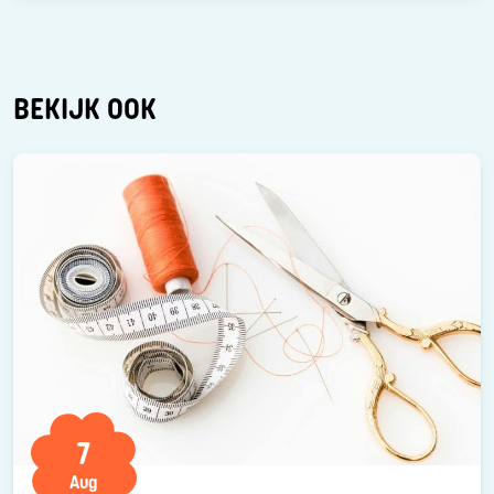
BEKIJK OOK
7
Aug