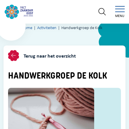
MENU
Home
Activiteiten
Handwerkgroep de Kolk
Terug naar het overzicht
HANDWERKGROEP DE KOLK