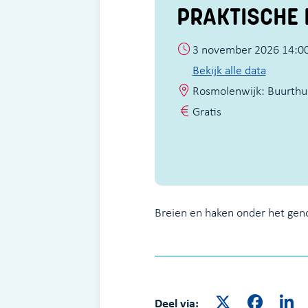
PRAKTISCHE 
3 november 2026 14:00
Bekijk alle data
Rosmolenwijk: Buurthui
Gratis
Breien en haken onder het genot
Deel via: