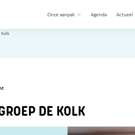
Onze aanpak
Agenda
Actueel
 Kolk
ht
ROEP DE KOLK