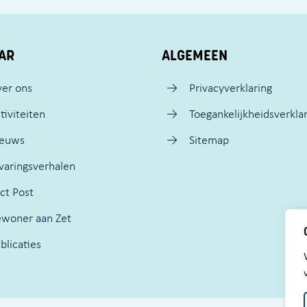
AR
ALGEMEEN
er ons
Privacyverklaring
tiviteiten
Toegankelijkheidsverkla
ieuws
Sitemap
varingsverhalen
ct Post
woner aan Zet
blicaties