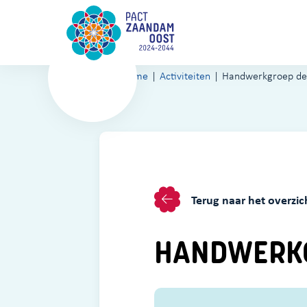
Home
Activiteiten
Handwerkgroep de
Terug naar het overzic
HANDWERKG