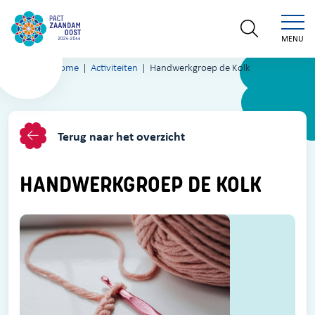
MENU
Home
Activiteiten
Handwerkgroep de Kolk
Terug naar het overzicht
HANDWERKGROEP DE KOLK