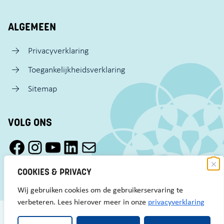
ALGEMEEN
Privacyverklaring
Toegankelijkheidsverklaring
Sitemap
VOLG ONS
Facebook Pact Zaandam Oost
Instagram Pact Zaandam Oost
YouTube Pact Zaandam Oost
LinkedIn
Mail
COOKIES & PRIVACY
Wij gebruiken cookies om de gebruikerservaring te
verbeteren. Lees hierover meer in onze
privacyverklaring