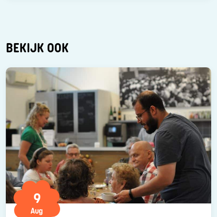
BEKIJK OOK
9
Aug