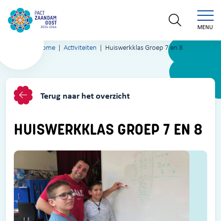
MENU
Home
Activiteiten
Huiswerkklas Groep 7 en 8
Terug naar het overzicht
HUISWERKKLAS GROEP 7 EN 8