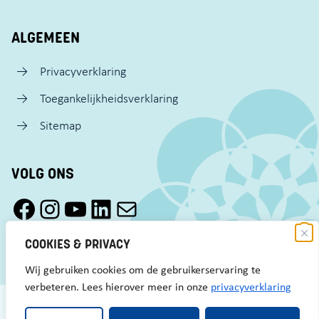
ALGEMEEN
Privacyverklaring
Toegankelijkheidsverklaring
Sitemap
VOLG ONS
Facebook Pact Zaandam Oost
Instagram Pact Zaandam Oost
YouTube Pact Zaandam Oost
LinkedIn
Mail
COOKIES & PRIVACY
Wij gebruiken cookies om de gebruikerservaring te
verbeteren. Lees hierover meer in onze
privacyverklaring