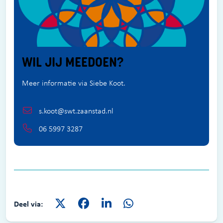
WIL JIJ MEEDOEN?
Meer informatie via Siebe Koot.
s.koot@swt.zaanstad.nl
06 5997 3287
Deel via: