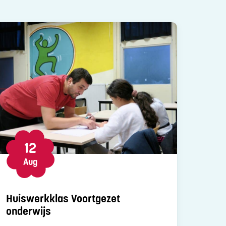
12
Aug
Huiswerkklas Voortgezet
onderwijs