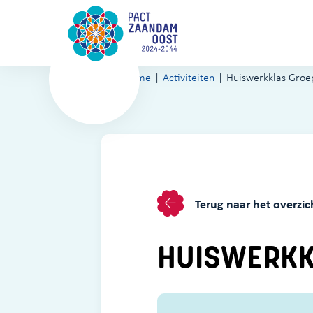
Home
Activiteiten
Huiswerkklas Groe
Terug naar het overzic
HUISWERKK