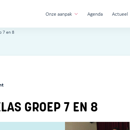
Onze aanpak
Agenda
Actueel
p 7 en 8
ht
LAS GROEP 7 EN 8