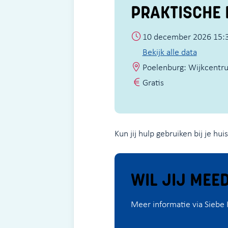
PRAKTISCHE 
10 december 2026 15:3
Bekijk alle data
Poelenburg: Wijkcentr
Gratis
Kun jij hulp gebruiken bij je hu
WIL JIJ MEE
Meer informatie via Siebe 