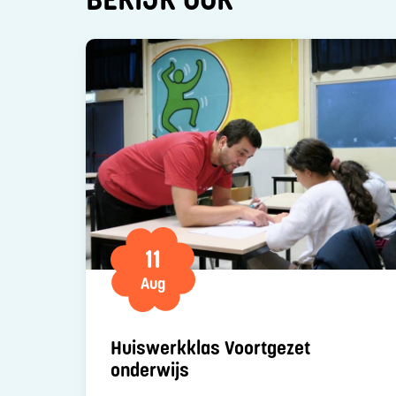
11
Aug
Huiswerkklas Voortgezet
onderwijs