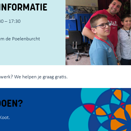
INFORMATIE
0 – 17:30
um de Poelenburcht
iswerk? We helpen je graag gratis.
DOEN?
Koot.