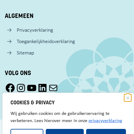
ALGEMEEN
Privacyverklaring
Toegankelijkheidsverklaring
Sitemap
VOLG ONS
Facebook Pact Zaandam Oost
Instagram Pact Zaandam Oost
YouTube Pact Zaandam Oost
LinkedIn
Mail
COOKIES & PRIVACY
Wij gebruiken cookies om de gebruikerservaring te
verbeteren. Lees hierover meer in onze
privacyverklaring