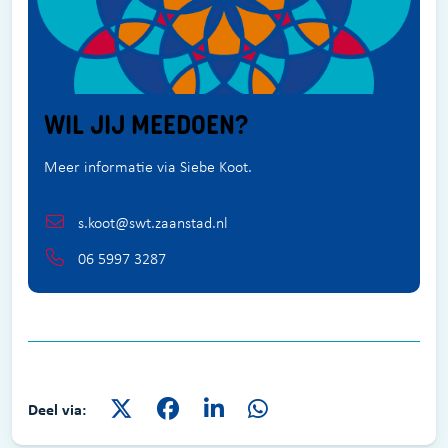
WIL JIJ MEEDOEN?
Meer informatie via Siebe Koot.
s.koot@swt.zaanstad.nl
06 5997 3287
Deel via: