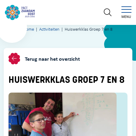
MENU
Home
Activiteiten
Huiswerkklas Groep 7 en 8
Terug naar het overzicht
HUISWERKKLAS GROEP 7 EN 8