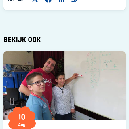
BEKIJK OOK
10
Aug