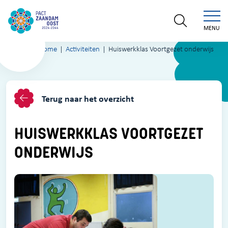
MENU
Home
Activiteiten
Huiswerkklas Voortgezet onderwijs
Terug naar het overzicht
HUISWERKKLAS VOORTGEZET
ONDERWIJS