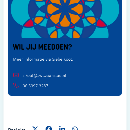
WIL JIJ MEEDOEN?
Meer informatie via Siebe Koot.
s.koot@swt.zaanstad.nl
06 5997 3287
Deel via: