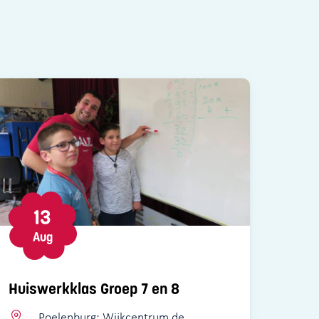
13
Aug
Huiswerkklas Groep 7 en 8
Poelenburg: Wijkcentrum de