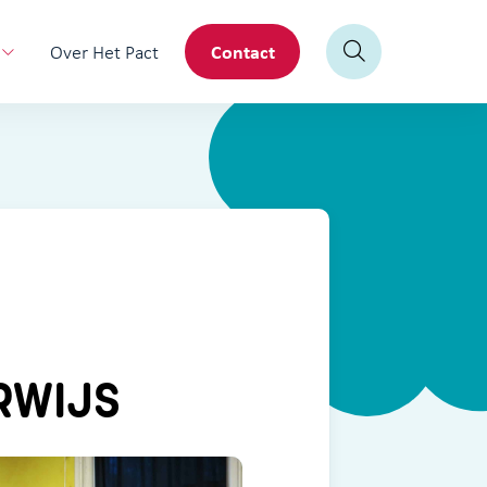
Contact
Over Het Pact
RWIJS