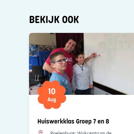
BEKIJK OOK
10
Aug
Huiswerkklas Groep 7 en 8
Poelenburg: Wijkcentrum de