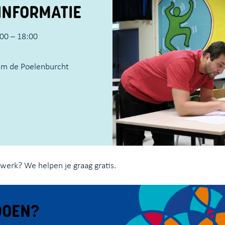
INFORMATIE
00 – 18:00
um de Poelenburcht
iswerk? We helpen je graag gratis.
DOEN?