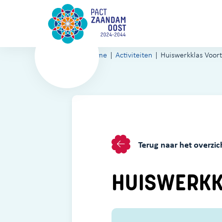
Home
Activiteiten
Huiswerkklas Voort
Terug naar het overzic
HUISWERKK