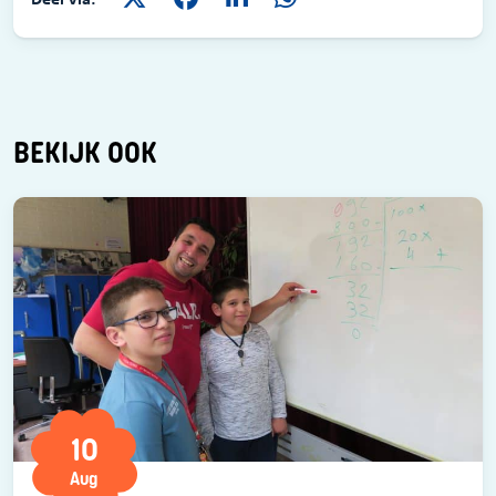
BEKIJK OOK
10
Aug