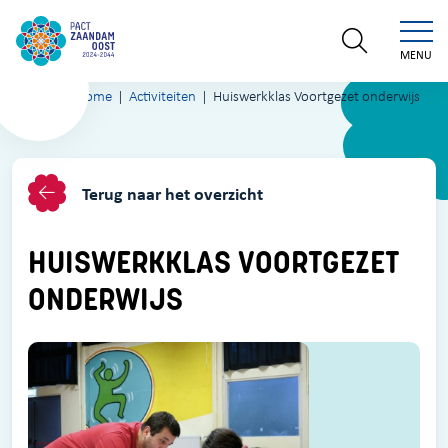
MENU
Home
Activiteiten
Huiswerkklas Voortgezet onderwijs
Terug naar het overzicht
HUISWERKKLAS VOORTGEZET
ONDERWIJS