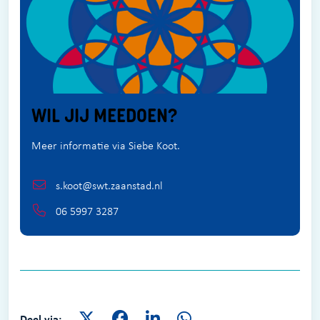
WIL JIJ MEEDOEN?
Meer informatie via Siebe Koot.
s.koot@swt.zaanstad.nl
06 5997 3287
Deel via: