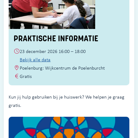
PRAKTISCHE INFORMATIE
23 december 2026 16:00 – 18:00
Bekijk alle data
Poelenburg: Wijkcentrum de Poelenburcht
Gratis
Kun jij hulp gebruiken bij je huiswerk? We helpen je graag
gratis.