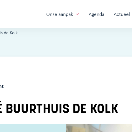
Onze aanpak
Agenda
Actueel
is de Kolk
ht
 BUURTHUIS DE KOLK