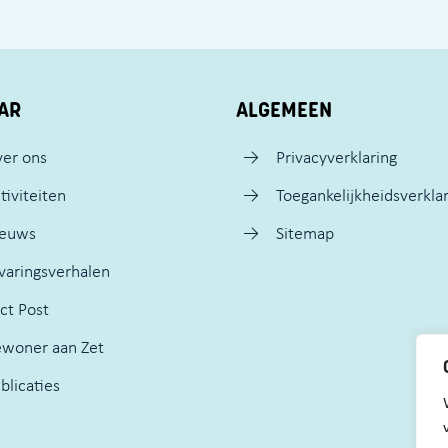
AR
ALGEMEEN
er ons
Privacyverklaring
tiviteiten
Toegankelijkheidsverkla
ieuws
Sitemap
varingsverhalen
ct Post
woner aan Zet
blicaties