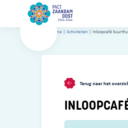
Home
Activiteiten
Inloopcafé buurthu
Terug naar het overzic
INLOOPCAFÉ