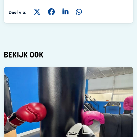
Deel via:
BEKIJK OOK