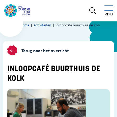
MENU
Home
Activiteiten
Inloopcafé buurthuis de Kolk
Terug naar het overzicht
INLOOPCAFÉ BUURTHUIS DE
KOLK