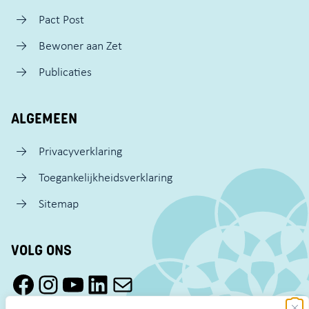
Pact Post
Bewoner aan Zet
Publicaties
ALGEMEEN
Privacyverklaring
Toegankelijkheidsverklaring
Sitemap
VOLG ONS
Facebook Pact Zaandam Oost
Instagram Pact Zaandam Oost
YouTube Pact Zaandam Oost
LinkedIn
Mail