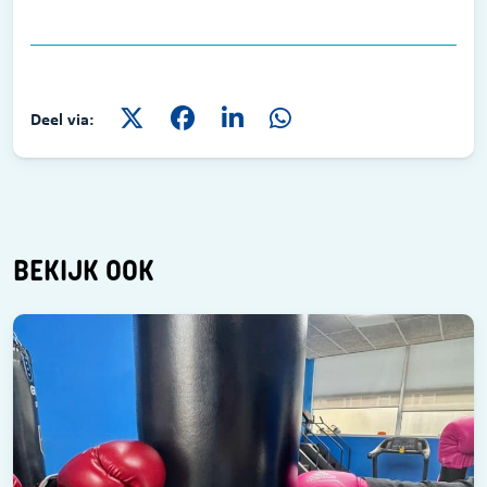
Deel via:
BEKIJK OOK