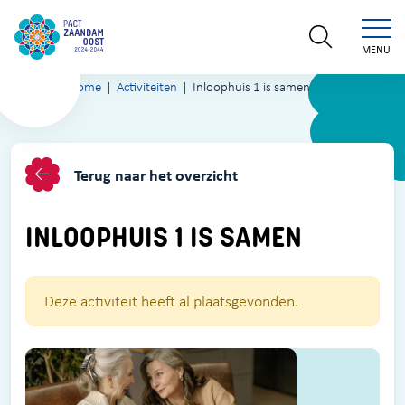
MENU
Home
Activiteiten
Inloophuis 1 is samen
Terug naar het overzicht
INLOOPHUIS 1 IS SAMEN
Deze activiteit heeft al plaatsgevonden.