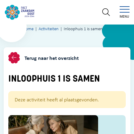
MENU
Home
Activiteiten
Inloophuis 1 is samen
Terug naar het overzicht
INLOOPHUIS 1 IS SAMEN
Deze activiteit heeft al plaatsgevonden.