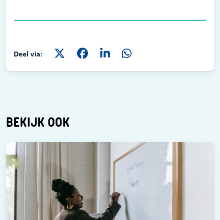
Deel via:
BEKIJK OOK