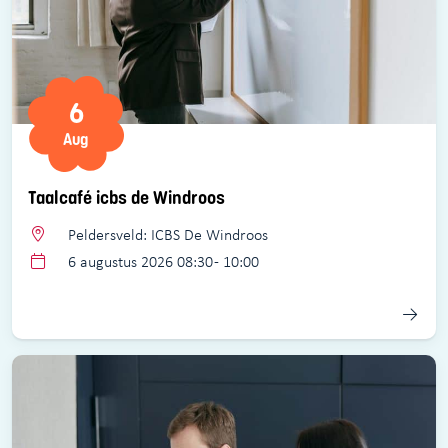
6
Aug
Taalcafé icbs de Windroos
Peldersveld: ICBS De Windroos
6 augustus 2026 08:30 - 10:00