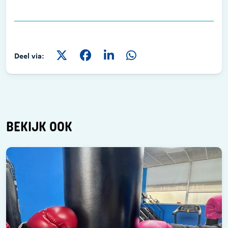
Deel via:
BEKIJK OOK