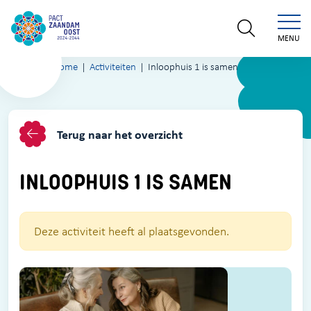
MENU
Home
Activiteiten
Inloophuis 1 is samen
Terug naar het overzicht
INLOOPHUIS 1 IS SAMEN
Deze activiteit heeft al plaatsgevonden.