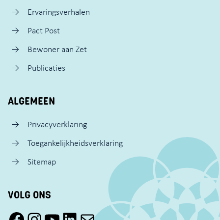
Ervaringsverhalen
Pact Post
Bewoner aan Zet
Publicaties
ALGEMEEN
Privacyverklaring
Toegankelijkheidsverklaring
Sitemap
VOLG ONS
Facebook Pact Zaandam Oost
Instagram Pact Zaandam Oost
YouTube Pact Zaandam Oost
LinkedIn
Mail