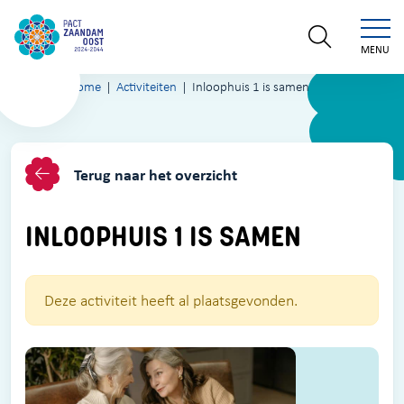
MENU
Home
Activiteiten
Inloophuis 1 is samen
Terug naar het overzicht
INLOOPHUIS 1 IS SAMEN
Deze activiteit heeft al plaatsgevonden.