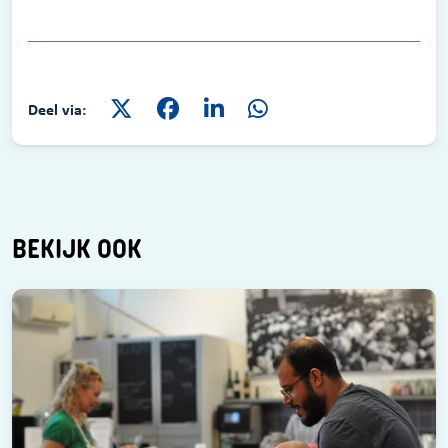
Deel via:
BEKIJK OOK