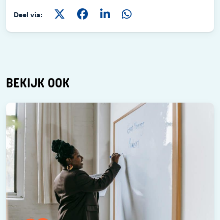
Deel via:
BEKIJK OOK