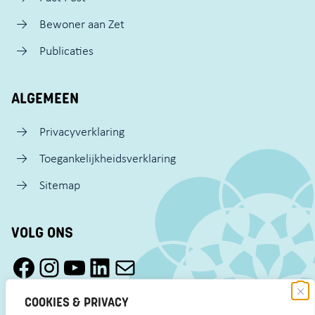
Bewoner aan Zet
Publicaties
ALGEMEEN
Privacyverklaring
Toegankelijkheidsverklaring
Sitemap
VOLG ONS
Facebook Pact Zaandam Oost
Instagram Pact Zaandam Oost
YouTube Pact Zaandam Oost
LinkedIn
Mail
COOKIES & PRIVACY