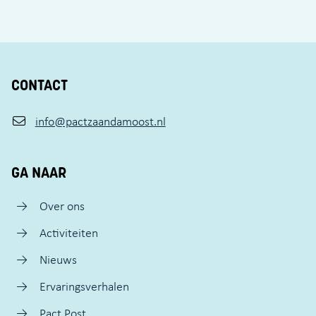
CONTACT
info@pactzaandamoost.nl
GA NAAR
Over ons
Activiteiten
Nieuws
Ervaringsverhalen
Pact Post