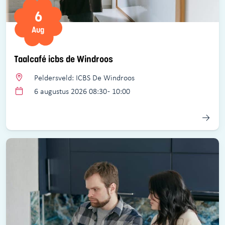
6
Aug
Taalcafé icbs de Windroos
Peldersveld: ICBS De Windroos
6 augustus 2026 08:30 - 10:00