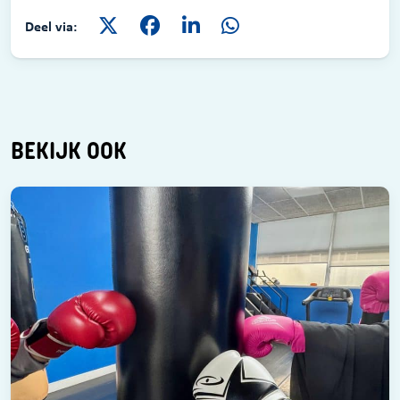
Deel via:
BEKIJK OOK