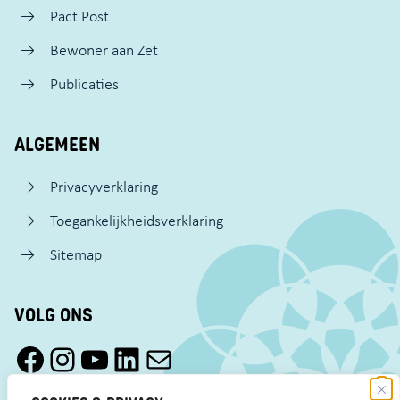
Pact Post
Bewoner aan Zet
Publicaties
ALGEMEEN
Privacyverklaring
Toegankelijkheidsverklaring
Sitemap
VOLG ONS
Facebook Pact Zaandam Oost
Instagram Pact Zaandam Oost
YouTube Pact Zaandam Oost
LinkedIn
Mail