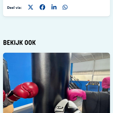
Deel via:
BEKIJK OOK