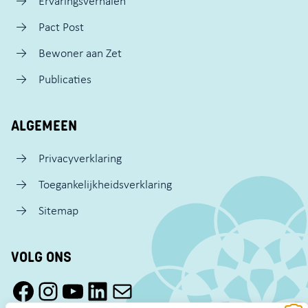
Ervaringsverhalen
Pact Post
Bewoner aan Zet
Publicaties
ALGEMEEN
Privacyverklaring
Toegankelijkheidsverklaring
Sitemap
VOLG ONS
Facebook Pact Zaandam Oost
Instagram Pact Zaandam Oost
YouTube Pact Zaandam Oost
LinkedIn
Mail