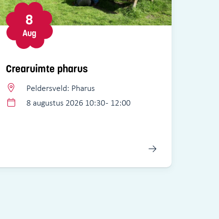
8
Aug
Crearuimte pharus
Peldersveld: Pharus
8 augustus 2026 10:30 - 12:00