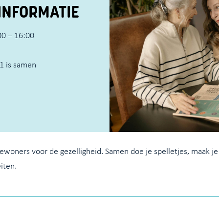
INFORMATIE
0 – 16:00
 1 is samen
woners voor de gezelligheid. Samen doe je spelletjes, maak je 
eiten.