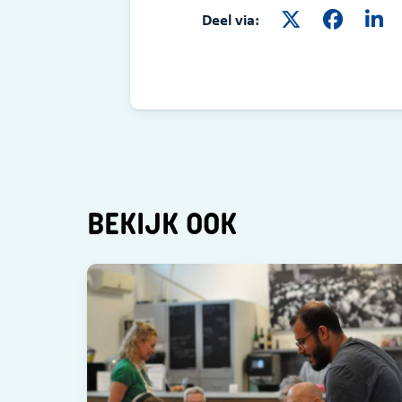
Deel via:
BEKIJK OOK