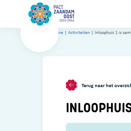
Home
Activiteiten
Inloophuis 1 is sa
Terug naar het overzic
INLOOPHUIS