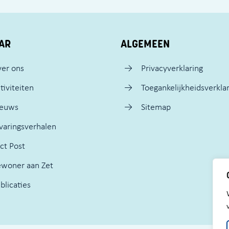
AR
ALGEMEEN
er ons
Privacyverklaring
tiviteiten
Toegankelijkheidsverkla
ieuws
Sitemap
varingsverhalen
ct Post
woner aan Zet
blicaties