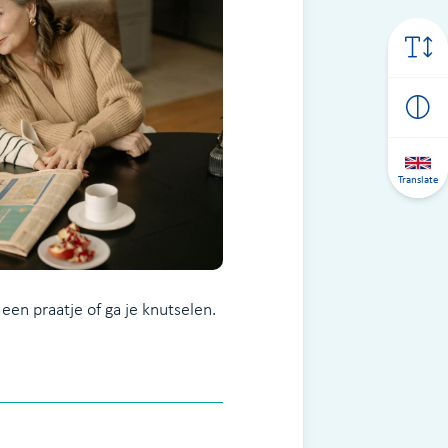
Translate
een praatje of ga je knutselen.