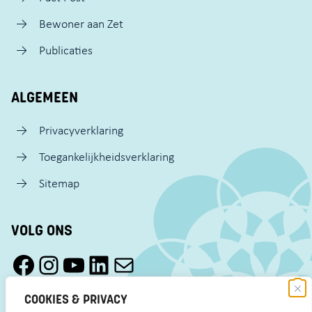
Bewoner aan Zet
Publicaties
ALGEMEEN
Privacyverklaring
Toegankelijkheidsverklaring
Sitemap
VOLG ONS
Facebook Pact Zaandam Oost
Instagram Pact Zaandam Oost
YouTube Pact Zaandam Oost
LinkedIn
Mail
COOKIES & PRIVACY