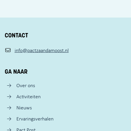
CONTACT
info@pactzaandamoost.nl
GA NAAR
Over ons
Activiteiten
Nieuws
Ervaringsverhalen
Pact Post