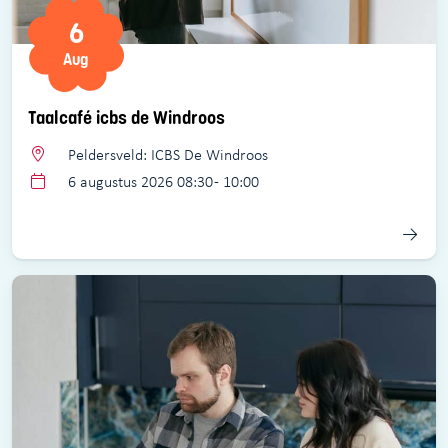
6
Aug
Taalcafé icbs de Windroos
Peldersveld: ICBS De Windroos
6 augustus 2026 08:30 - 10:00