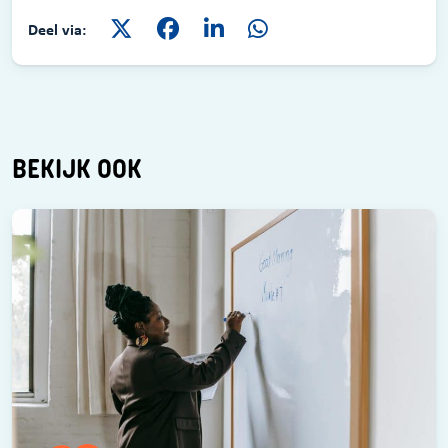
Deel via:
BEKIJK OOK