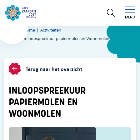
MENU
Home
Activiteiten
Inloopspreekuur papiermolen en Woonmolen
Terug naar het overzicht
INLOOPSPREEKUUR
PAPIERMOLEN EN
WOONMOLEN