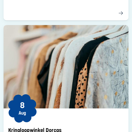
8
Aug
Kringloopwinkel Dorcas