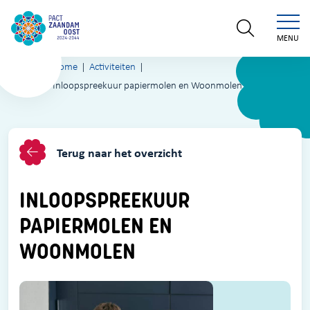
MENU
Home
Activiteiten
Inloopspreekuur papiermolen en Woonmolen
Terug naar het overzicht
INLOOPSPREEKUUR
PAPIERMOLEN EN
WOONMOLEN