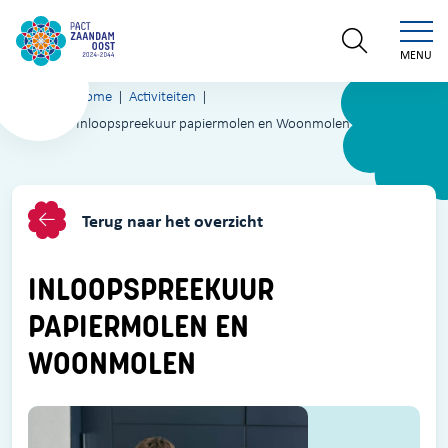
MENU
Home
Activiteiten
Inloopspreekuur papiermolen en Woonmolen
Terug naar het overzicht
INLOOPSPREEKUUR
PAPIERMOLEN EN
WOONMOLEN