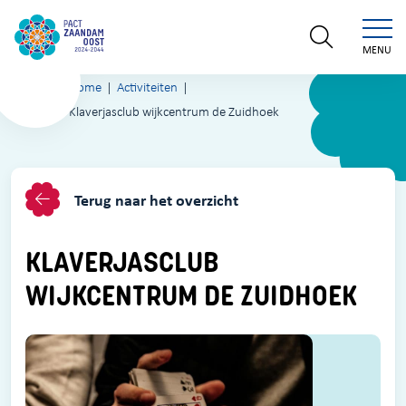
MENU
Home
Activiteiten
Klaverjasclub wijkcentrum de Zuidhoek
Terug naar het overzicht
KLAVERJASCLUB
WIJKCENTRUM DE ZUIDHOEK