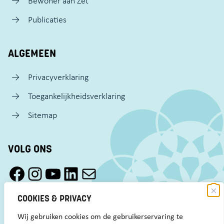
Bewoner aan Zet
Publicaties
ALGEMEEN
Privacyverklaring
Toegankelijkheidsverklaring
Sitemap
VOLG ONS
Facebook Pact Zaandam Oost
Instagram Pact Zaandam Oost
YouTube Pact Zaandam Oost
LinkedIn
Mail
COOKIES & PRIVACY
Wij gebruiken cookies om de gebruikerservaring te