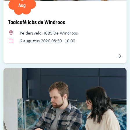
Aug
Taalcafé icbs de Windroos
Peldersveld: ICBS De Windroos
6 augustus 2026 08:30 - 10:00