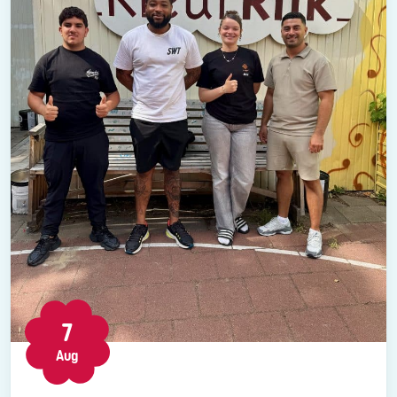
7
Aug