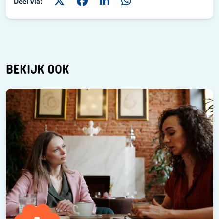
Deel via:
BEKIJK OOK