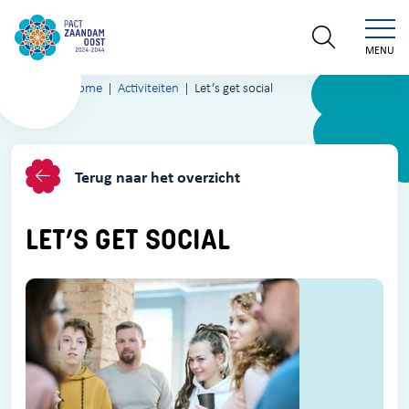
MENU
Home
Activiteiten
Let’s get social
Terug naar het overzicht
LET’S GET SOCIAL