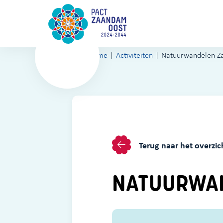
Home
Activiteiten
Natuurwandelen Z
Terug naar het overzic
NATUURWAN