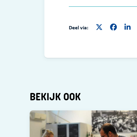
Deel via:
BEKIJK OOK