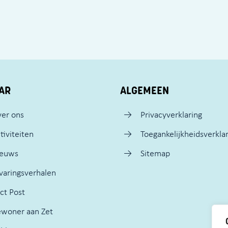
AR
ALGEMEEN
er ons
Privacyverklaring
tiviteiten
Toegankelijkheidsverkla
ieuws
Sitemap
varingsverhalen
ct Post
woner aan Zet