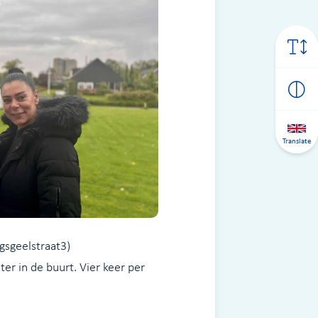
Translate
gsgeelstraat3)
er in de buurt. Vier keer per