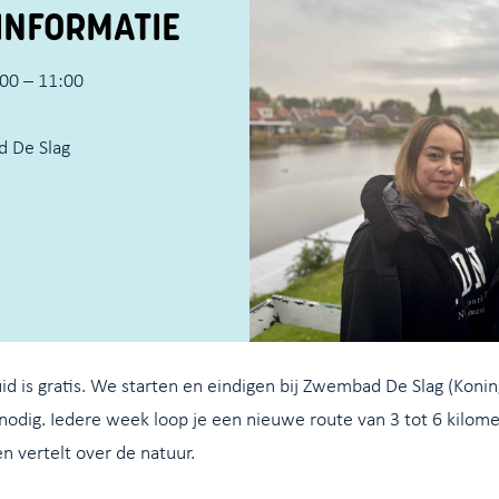
INFORMATIE
00 – 11:00
 De Slag
 is gratis. We starten en eindigen bij Zwembad De Slag (Konin
odig. Iedere week loop je een nieuwe route van 3 tot 6 kilomet
n vertelt over de natuur.