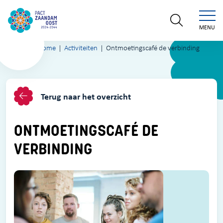
MENU
Home
Activiteiten
Ontmoetingscafé de verbinding
Terug naar het overzicht
ONTMOETINGSCAFÉ DE
VERBINDING