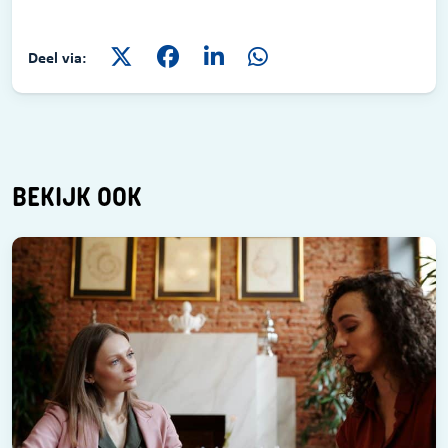
Deel via:
BEKIJK OOK