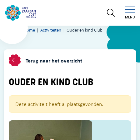
MENU
Home
Activiteiten
Ouder en kind Club
Terug naar het overzicht
OUDER EN KIND CLUB
Deze activiteit heeft al plaatsgevonden.