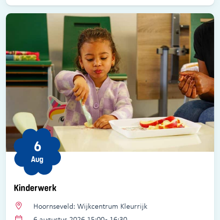
6
Aug
Kinderwerk
Hoornseveld: Wijkcentrum Kleurrijk
6 augustus 2026 15:00 - 16:30