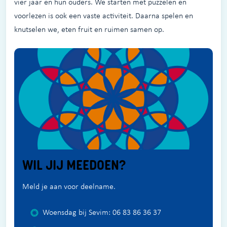
vier jaar en hun ouders. We starten met puzzelen en
voorlezen is ook een vaste activiteit. Daarna spelen en
knutselen we, eten fruit en ruimen samen op.
WIL JIJ MEEDOEN?
Meld je aan voor deelname.
Woensdag bij Sevim: 06 83 86 36 37