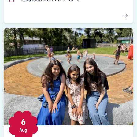
6
Aug